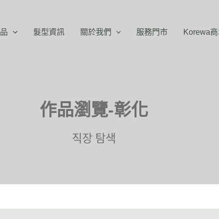
品
髮型資訊
關於我們
服務門市
Korewa
作品瀏覽-彰化
직장 탐색